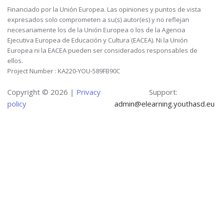
Financiado por la Unión Europea. Las opiniones y puntos de vista
expresados solo comprometen a su(s) autor(es) y no reflejan
necesariamente los de la Unión Europea o los de la Agencia
Ejecutiva Europea de Educación y Cultura (EACEA). Ni la Unión
Europea ni la EACEA pueden ser considerados responsables de
ellos.
Project Number : KA220-YOU-589FB90C
Copyright ©
2026 |
Privacy
Support:
policy
admin@elearning.youthasd.eu