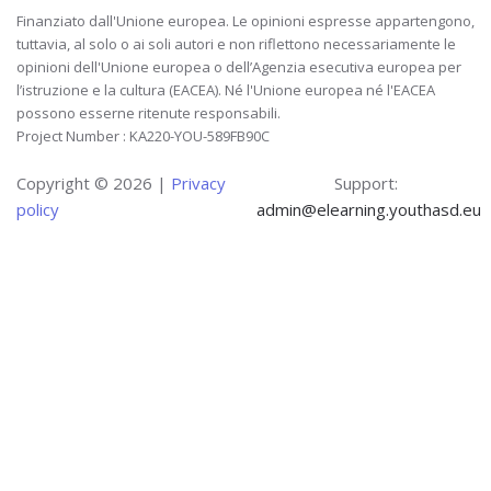
Finanziato dall'Unione europea. Le opinioni espresse appartengono,
tuttavia, al solo o ai soli autori e non riflettono necessariamente le
opinioni dell'Unione europea o dell’Agenzia esecutiva europea per
l’istruzione e la cultura (EACEA). Né l'Unione europea né l'EACEA
possono esserne ritenute responsabili.
Project Number : KA220-YOU-589FB90C
Copyright ©
2026 |
Privacy
Support:
policy
admin@elearning.youthasd.eu